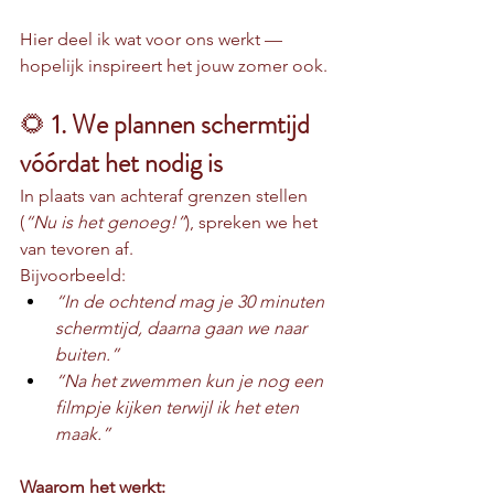
Hier deel ik wat voor ons werkt — 
hopelijk inspireert het jouw zomer ook.
🌻 
1. We plannen schermtijd 
vóórdat het nodig is
In plaats van achteraf grenzen stellen 
(
“Nu is het genoeg!”
), spreken we het 
van tevoren af.
Bijvoorbeeld:
“In de ochtend mag je 30 minuten 
schermtijd, daarna gaan we naar 
buiten.”
“Na het zwemmen kun je nog een 
filmpje kijken terwijl ik het eten 
maak.”
Waarom het werkt: