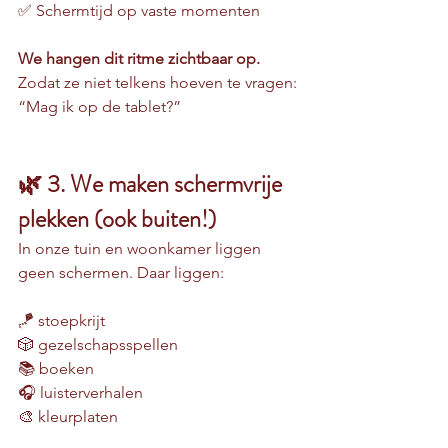
✅ Schermtijd op vaste momenten
We hangen dit ritme zichtbaar op.
Zodat ze niet telkens hoeven te vragen: 
“Mag ik op de tablet?”
🌿 3. We maken schermvrije 
plekken (ook buiten!)
In onze tuin en woonkamer liggen 
geen schermen. Daar liggen:
🪁 stoepkrijt
🎲 gezelschapsspellen
📚 boeken
🎧 luisterverhalen
🎨 kleurplaten