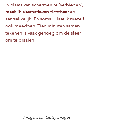
In plaats van schermen te ‘verbieden’, 
maak ik alternatieven zichtbaar
 en 
aantrekkelijk. En soms… laat ik mezelf 
ook meedoen. Tien minuten samen 
tekenen is vaak genoeg om de sfeer 
om te draaien.
Image from Getty Images