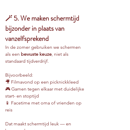
🪄 5. We maken schermtijd 
bijzonder in plaats van 
vanzelfsprekend
In de zomer gebruiken we schermen 
als een 
bewuste keuze
, niet als 
standaard tijdverdrijf.
Bijvoorbeeld:
🎥 Filmavond op een picknickkleed
🎮 Gamen tegen elkaar met duidelijke 
start- en stoptijd
📱 Facetime met oma of vrienden op 
reis
Dat maakt schermtijd leuk — en 