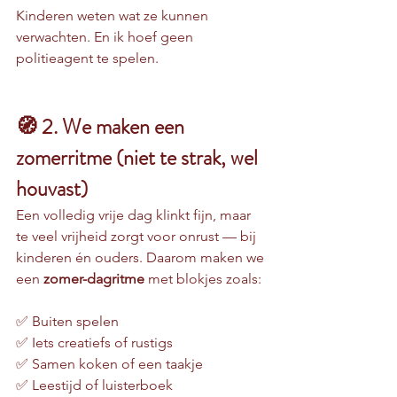
Kinderen weten wat ze kunnen 
verwachten. En ik hoef geen 
politieagent te spelen.
🧭 2. We maken een 
zomerritme (niet te strak, wel 
houvast)
Een volledig vrije dag klinkt fijn, maar 
te veel vrijheid zorgt voor onrust — bij 
kinderen én ouders. Daarom maken we 
een 
zomer-dagritme
 met blokjes zoals:
✅ Buiten spelen
✅ Iets creatiefs of rustigs
✅ Samen koken of een taakje
✅ Leestijd of luisterboek