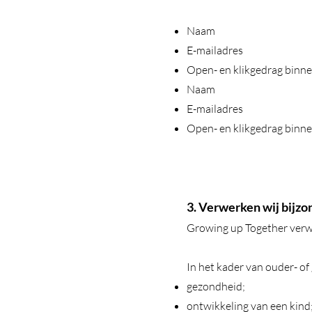
Naam
E-mailadres
Open- en klikgedrag binn
Naam
E-mailadres
Open- en klikgedrag binn
3. Verwerken wij bijz
Growing up Together verwe
In het kader van ouder- of
gezondheid;
ontwikkeling van een kind