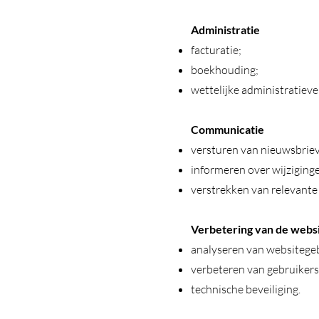
Administratie
facturatie;
boekhouding;
wettelijke administratieve
Communicatie
versturen van nieuwsbrie
informeren over wijziginge
verstrekken van relevante 
Verbetering van de webs
analyseren van websitegeb
verbeteren van gebruikers
technische beveiliging.