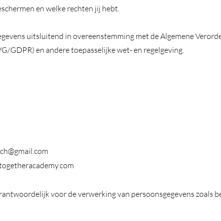
schermen en welke rechten jij hebt.
gevens uitsluitend in overeenstemming met de Algemene Verord
/GDPR) en andere toepasselijke wet- en regelgeving.
o
oach@gmail.com
togetheracademy.com
rantwoordelijk voor de verwerking van persoonsgegevens zoals b