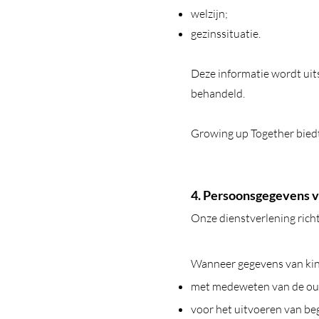
welzijn;
gezinssituatie.
Deze informatie wordt uits
behandeld.
Growing up Together biedt
4. Persoonsgegevens v
Onze dienstverlening richt
Wanneer gegevens van kind
met medeweten van de ou
voor het uitvoeren van beg