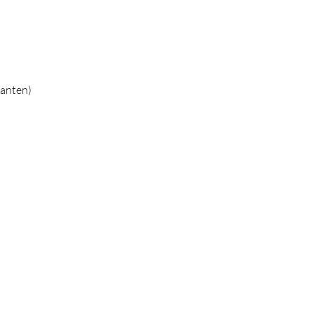
anten)