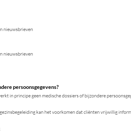
en nieuwsbrieven
en nieuwsbrieven
ondere persoonsgegevens?
rkt in principe geen medische dossiers of bijzondere persoonsge
 gezinsbegeleiding kan het voorkomen dat cliënten vrijwillig inform
;