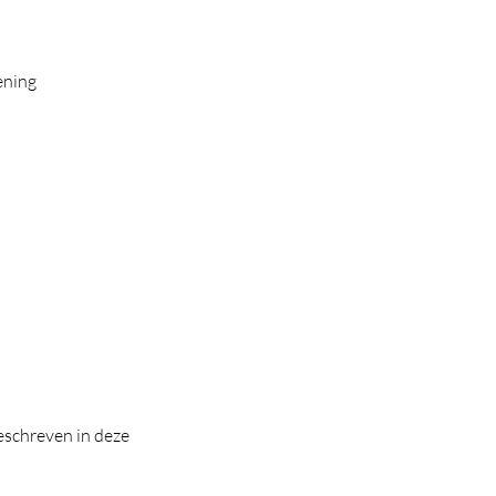
ening
eschreven in deze