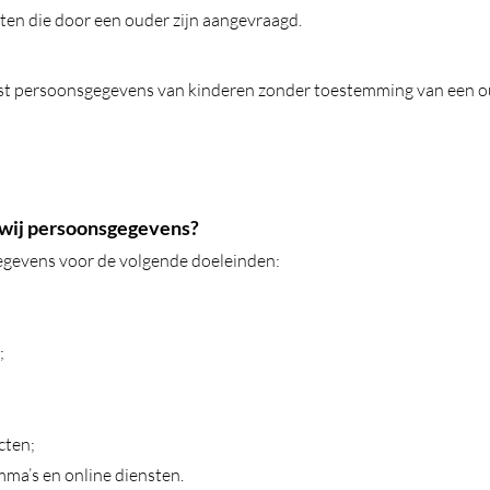
ten die door een ouder zijn aangevraagd.
st persoonsgegevens van kinderen zonder toestemming van een ou
wij persoonsgegevens?
gevens voor de volgende doeleinden:
;
;
cten;
ma’s en online diensten.