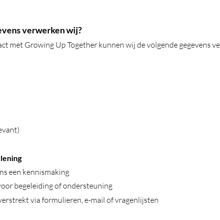
evens verwerken wij?
tact met Growing Up Together kunnen wij de volgende gegevens v
evant)
lening
dens een kennismaking
 voor begeleiding of ondersteuning
 verstrekt via formulieren, e-mail of vragenlijsten