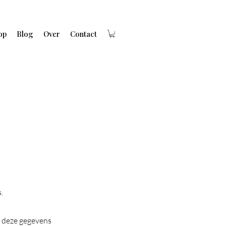
op
Blog
Over
Contact
.
j deze gegevens