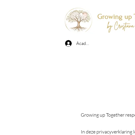
Academy Login
Growing up Together resp
In deze privacyverklaring