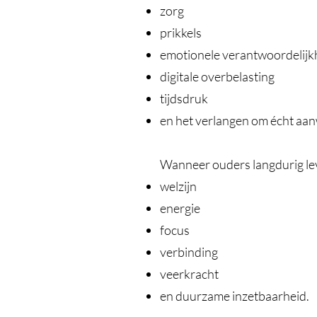
zorg
prikkels
emotionele verantwoordelijk
digitale overbelasting
tijdsdruk
en het verlangen om écht aanw
Wanneer ouders langdurig lev
welzijn
energie
focus
verbinding
veerkracht
en duurzame inzetbaarheid.