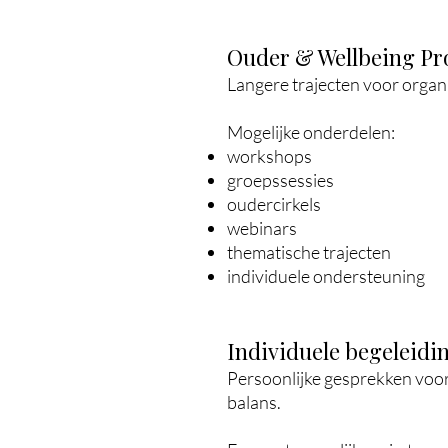
Ouder & Wellbeing P
Langere trajecten voor organi
Mogelijke onderdelen:
workshops
groepssessies
oudercirkels
webinars
thematische trajecten
individuele ondersteuning
Individuele begeleid
Persoonlijke gesprekken voor
balans.