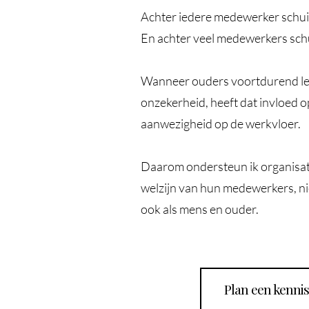
Achter iedere medewerker schui
En achter veel medewerkers schu
Wanneer ouders voortdurend lev
onzekerheid, heeft dat invloed o
aanwezigheid op de werkvloer.
Daarom ondersteun ik organisatie
welzijn van hun medewerkers, nie
ook als mens en ouder.
Plan een kenn