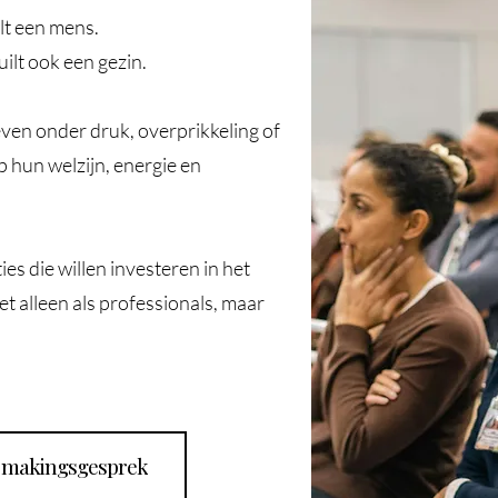
lt een mens.
ilt ook een gezin.
en onder druk, overprikkeling of
p hun welzijn, energie en
s die willen investeren in het
t alleen als professionals, maar
ismakingsgesprek