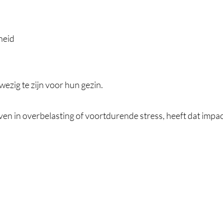
heid
ezig te zijn voor hun gezin.
en in overbelasting of voortdurende stress, heeft dat impac