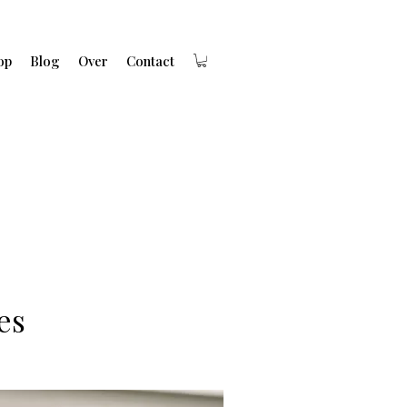
op
Blog
Over
Contact
es