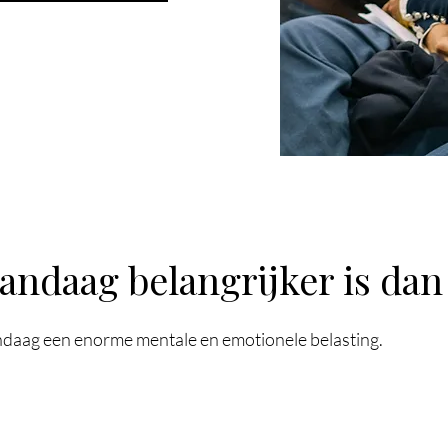
andaag belangrijker is dan
aag een enorme mentale en emotionele belasting.