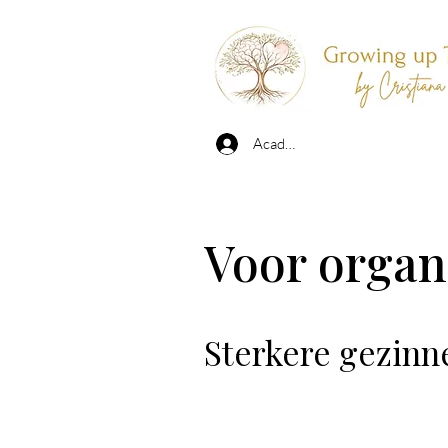
Academy Login
Voor organ
Sterkere gezinn