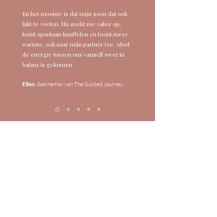
En het mooiste is dat mijn zoon dat ook
lijkt te voelen. Hij zoekt me vaker op,
komt spontaan knuffelen en toont meer
warmte, ook naar mijn partner toe.
Alsof
de energie tussen ons vanzelf weer in
balans is gekomen.
Ellen
,
deelnemer van The Guided Journey