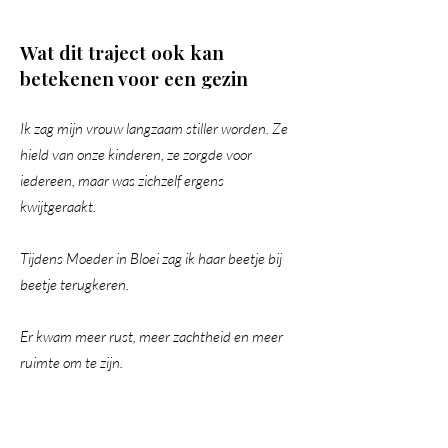
Wat dit traject ook kan
betekenen voor een gezin
Ik zag mijn vrouw langzaam stiller worden. Ze
hield van onze kinderen, ze zorgde voor
iedereen, maar was zichzelf ergens
kwijtgeraakt.
Tijdens Moeder in Bloei zag ik haar beetje bij
beetje terugkeren.
Er kwam meer rust, meer zachtheid en meer
ruimte om te zijn.
Niet alleen voor haar, maar voor ons allemaal.