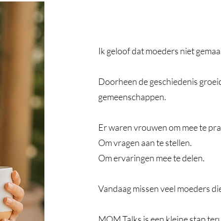
Ik geloof dat moeders niet gemaakt
Doorheen de geschiedenis groeid
gemeenschappen.
Er waren vrouwen om mee te pra
Om vragen aan te stellen.
Om ervaringen mee te delen.
Vandaag missen veel moeders die
MOM Talks is een kleine stap teru