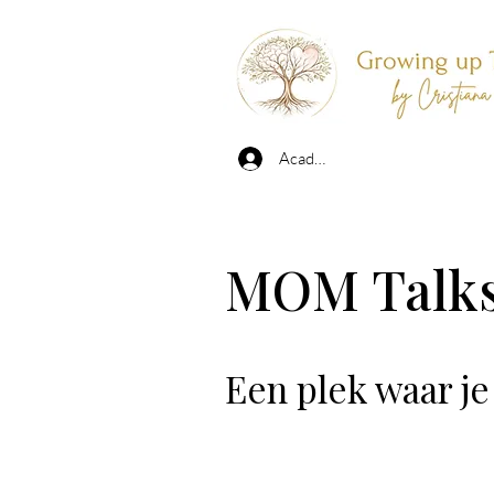
Academy Login
MOM Talk
Een plek waar je 