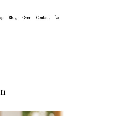
op
Blog
Over
Contact
en