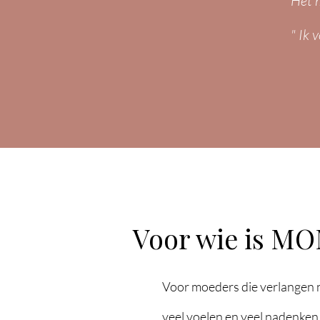
"Het m
" Ik 
Voor wie is MO
Voor moeders die verlangen n
veel voelen en veel nadenken