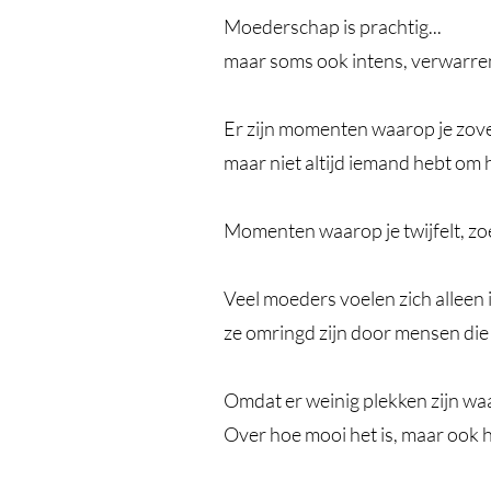
Moederschap is prachtig...
maar soms ook intens, verwarr
Er zijn momenten waarop je zove
maar niet altijd iemand hebt om h
Momenten waarop je twijfelt, zo
Veel moeders voelen zich allee
ze omringd zijn door mensen di
Omdat er weinig plekken zijn waar
Over hoe mooi het is, maar ook 