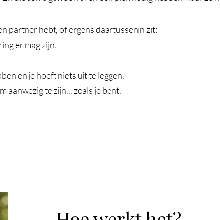
een
partner hebt, of ergens daartussenin zit:
ring er mag zijn.
ben en je hoeft niets uit te leggen.
m aanwezig te zijn... zoals je bent.
Hoe werkt het?