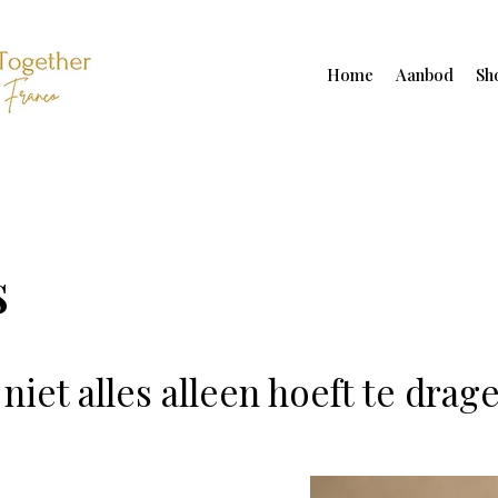
Home
Aanbod
Sh
s
niet alles alleen hoeft te drag