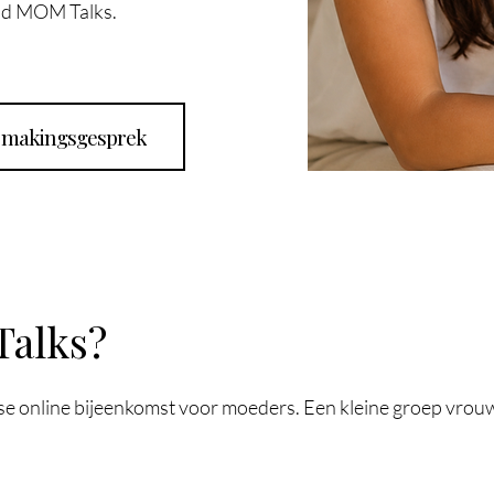
ond MOM Talks.
ismakingsgesprek
Talks?
se online bijeenkomst voor moeders. Een kleine groep vr