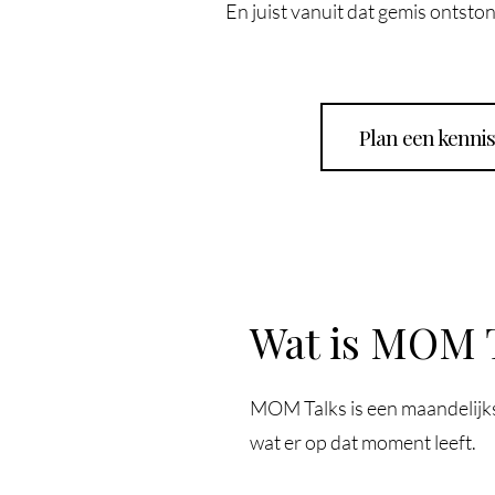
En juist vanuit dat gemis ontst
Plan een kenn
Wat is MOM 
MOM Talks is een maandelijk
wat er op dat moment leeft.