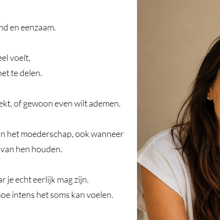
end en eenzaam.
el voelt,
et te delen.
ekt, of gewoon even wilt ademen.
n in het moederschap, ook wanneer
e van hen houden.
 je echt eerlijk mag zijn.
hoe intens het soms kan voelen.