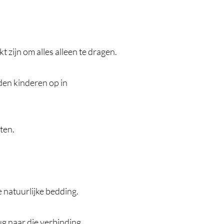
 zijn om alles alleen te dragen.
en kinderen op in
ten.
 natuurlijke bedding.
g naar die verbinding.