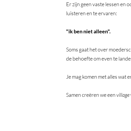
Er zijn geen vaste lessen en 
luisteren en te ervaren:
"ik ben niet alleen".
Soms gaat het over moedersch
de behoefte om even te lande
Je mag komen met alles wat er 
Samen creëren we een
village