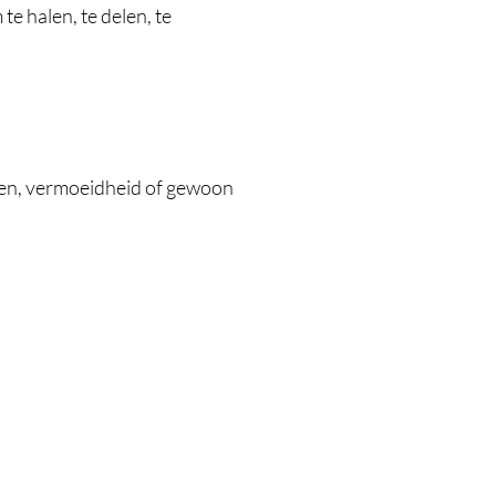
e halen, te delen, te
nzen, vermoeidheid of gewoon