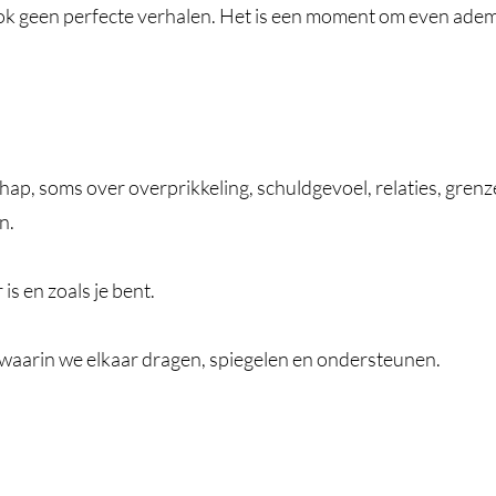
ook geen perfecte verhalen. Het is een moment om even adem t
ap, soms over overprikkeling, schuldgevoel, relaties, gre
n.
is en zoals je bent.
waarin we elkaar dragen, spiegelen en ondersteunen.