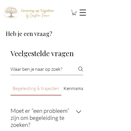
Heb je een vraag?
Veelgestelde vragen
Begeleiding & trajecten
Kennismaken & starten
Moet er “een probleem”
zijn om begeleiding te
zoeken?