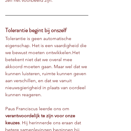
zelf het voorbeeld zijn.
Tolerantie begint bij onszelf
Tolerantie is geen automatische 
eigenschap. Het is een vaardigheid die 
we bewust moeten ontwikkelen.Het 
betekent niet dat we overal mee 
akkoord moeten gaan. Maar wel dat we 
kunnen luisteren, ruimte kunnen geven 
aan verschillen, en dat we vanuit 
nieuwsgierigheid in plaats van oordeel 
kunnen reageren.
Paus Franciscus leerde ons om 
verantwoordelijk te zijn voor onze 
keuzes
. Hij herinnerde ons eraan dat 
betere samenlevingen beginnen bij 