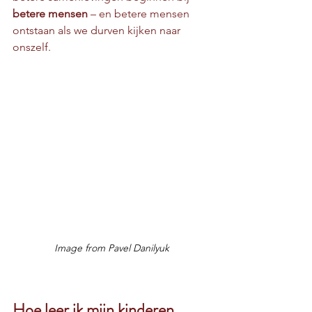
betere mensen
 – en betere mensen 
ontstaan als we durven kijken naar 
onszelf.
Image from Pavel Danilyuk
Hoe leer ik mijn kinderen 