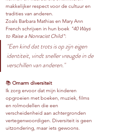
makkelijker respect voor de cultuur en 
tradities van anderen.
Zoals Barbara Mathias en Mary Ann 
French schrijven in hun boek 
"40 Ways 
to Raise a Nonracist Child"
:
"Een kind dat trots is op zijn eigen 
identiteit, vindt sneller vreugde in de 
verschillen van anderen."
📚 
Omarm diversiteit
Ik zorg ervoor dat mijn kinderen 
opgroeien met boeken, muziek, films 
en rolmodellen die een 
verscheidenheid aan achtergronden 
vertegenwoordigen. Diversiteit is geen 
uitzondering, maar iets gewoons.