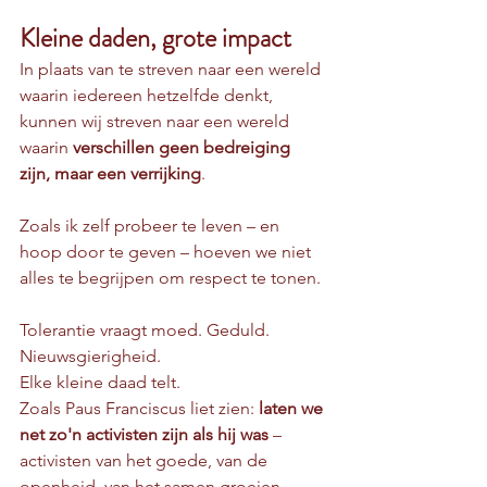
Kleine daden, grote impact
In plaats van te streven naar een wereld 
waarin iedereen hetzelfde denkt, 
kunnen wij streven naar een wereld 
waarin 
verschillen geen bedreiging 
zijn, maar een verrijking
.
Zoals ik zelf probeer te leven – en 
hoop door te geven – hoeven we niet 
alles te begrijpen om respect te tonen.
Tolerantie vraagt moed. Geduld. 
Nieuwsgierigheid. 
Elke kleine daad telt.
Zoals Paus Franciscus liet zien: 
laten we 
net zo'n activisten zijn als hij was
 – 
activisten van het goede, van de 
openheid, van het samen groeien.