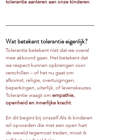
tolerantie aanleren aan onze kinderen
.
Wat betekent tolerantie eigenlijk?
Tolerantie betekent niet dat we overal 
mee akkoord gaan. Het betekent dat 
we respect kunnen opbrengen voor 
verschillen – of het nu gaat om 
afkomst, religie, overtuigingen, 
beperkingen, uiterlijk, of levenskeuzes.
Tolerantie vraagt om 
empathie, 
openheid en innerlijke kracht
.
En dit begint bij onszelf.Als ik kinderen 
wil opvoeden die met een open hart 
de wereld tegemoet treden, moet ik 