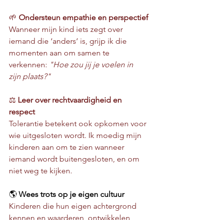
🌱 
Ondersteun empathie en perspectief
Wanneer mijn kind iets zegt over 
iemand die ‘anders’ is, grijp ik die 
momenten aan om samen te 
verkennen: 
"Hoe zou jij je voelen in 
zijn plaats?"
⚖️ 
Leer over rechtvaardigheid en 
respect
Tolerantie betekent ook opkomen voor 
wie uitgesloten wordt. Ik moedig mijn 
kinderen aan om te zien wanneer 
iemand wordt buitengesloten, en om 
niet weg te kijken.
🌎 
Wees trots op je eigen cultuur
Kinderen die hun eigen achtergrond 
kennen en waarderen, ontwikkelen 