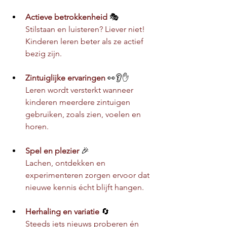
Actieve betrokkenheid 
🎭
Stilstaan en luisteren? Liever niet! 
Kinderen leren beter als ze actief 
bezig zijn.
Zintuiglijke ervaringen 
👀👂✋ 
Leren wordt versterkt wanneer 
kinderen meerdere zintuigen 
gebruiken, zoals zien, voelen en 
horen.
Spel en plezier 
🎉
Lachen, ontdekken en 
experimenteren zorgen ervoor dat 
nieuwe kennis écht blijft hangen.
Herhaling en variatie 
🔄
Steeds iets nieuws proberen én 