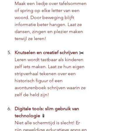
Maak een liedje over tafelsommen 
of spring op elke letter van een 
woord. Door beweging blijft 
informatie beter hangen. Laat ze 
dansen, zingen en plezier maken 
terwijl ze leren!
Knutselen en creatief schrijven 
✂️ 
Leren wordt tastbaar als kinderen 
zelf iets maken. Laat ze hun eigen 
stripverhaal tekenen over een 
historisch figuur of een 
avonturenboek schrijven waarin ze 
zelf de held zijn!
Digitale tools: slim gebruik van 
technologie 
📱
Niet alle schermtijd is slecht! Er 
zijn geweldige educatieve apps en 