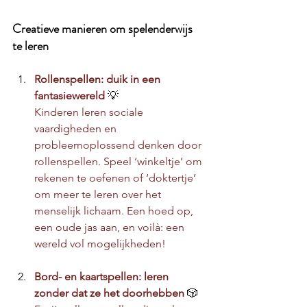
Creatieve manieren om spelenderwijs 
te leren
Rollenspellen: duik in een 
fantasiewereld 
💡
Kinderen leren sociale 
vaardigheden en 
probleemoplossend denken door 
rollenspellen. Speel ‘winkeltje’ om 
rekenen te oefenen of ‘doktertje’ 
om meer te leren over het 
menselijk lichaam. Een hoed op, 
een oude jas aan, en voilà: een 
wereld vol mogelijkheden!
Bord- en kaartspellen: leren 
zonder dat ze het doorhebben 
🎲