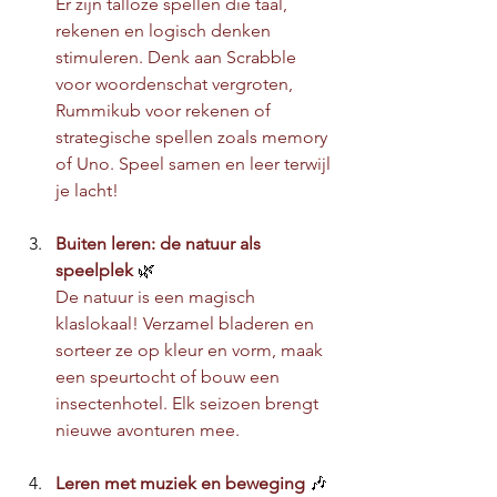
Er zijn talloze spellen die taal, 
rekenen en logisch denken 
stimuleren. Denk aan Scrabble 
voor woordenschat vergroten, 
Rummikub voor rekenen of 
strategische spellen zoals memory 
of Uno. Speel samen en leer terwijl 
je lacht!
Buiten leren: de natuur als 
speelplek 
🌿
De natuur is een magisch 
klaslokaal! Verzamel bladeren en 
sorteer ze op kleur en vorm, maak 
een speurtocht of bouw een 
insectenhotel. Elk seizoen brengt 
nieuwe avonturen mee.
Leren met muziek en beweging 
🎶