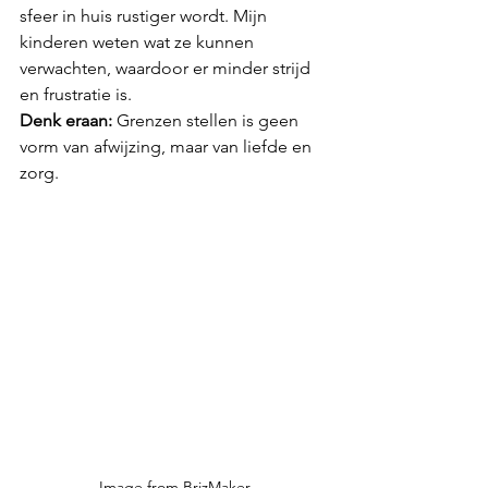
sfeer in huis rustiger wordt. Mijn 
kinderen weten wat ze kunnen 
verwachten, waardoor er minder strijd 
en frustratie is.
Denk eraan:
 Grenzen stellen is geen 
vorm van afwijzing, maar van liefde en 
zorg.
Image from BrizMaker