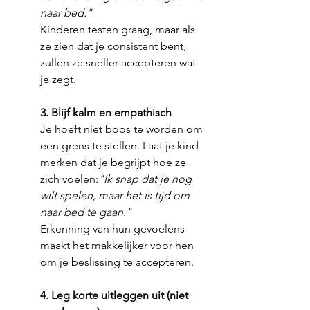
naar bed."
Kinderen testen graag, maar als 
ze zien dat je consistent bent, 
zullen ze sneller accepteren wat 
je zegt.
3. Blijf kalm en empathisch
Je hoeft niet boos te worden om 
een grens te stellen. Laat je kind 
merken dat je begrijpt hoe ze 
zich voelen:
"Ik snap dat je nog 
wilt spelen, maar het is tijd om 
naar bed te gaan."
Erkenning van hun gevoelens 
maakt het makkelijker voor hen 
om je beslissing te accepteren.
4. Leg korte uitleggen uit (niet 